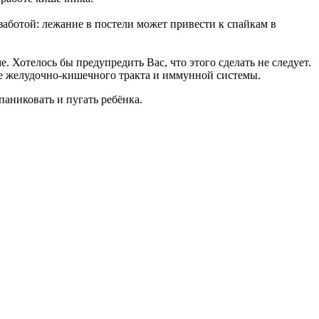
заботой: лежание в постели может привести к спайкам в
е. Хотелось бы предупредить Вас, что этого сделать не следует.
те желудочно-кишечного тракта и иммунной системы.
паниковать и пугать ребёнка.