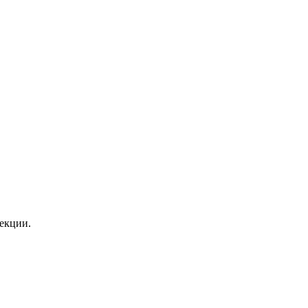
екции.