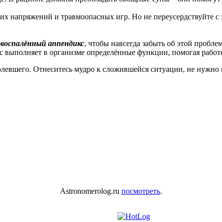
их напряжений и травмоопасных игр. Но не переусердствуйте с 
евоспалённый аппендикс
, чтобы навсегда забыть об этой проблем
кс выполняет в организме определённые функции, помогая рабо
олевшего. Отнеситесь мудро к сложившейся ситуации, не нужно 
Astronomerolog.ru
посмотреть
.