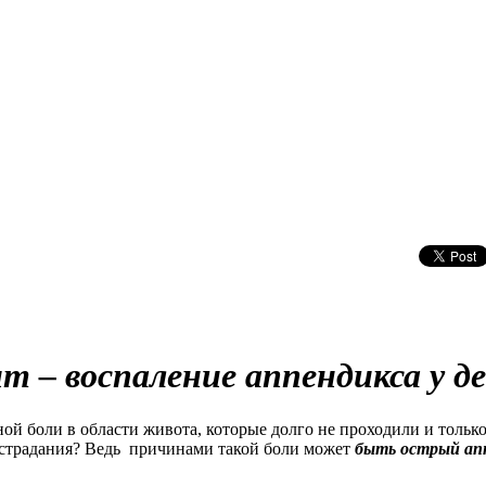
 – воспаление аппендикса у д
ой боли в области живота, которые долго не проходили и тольк
 страдания? Ведь причинами такой боли может
быть острый апп