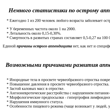
Немного статистики по острому апп
* Ежегодно 1 из 200 человек любого возраста заболевает ос
* У беременных частота около 1 на 2000.
* Летальность около 0,15-0,30%.
* Смертность в развитых странах составляет 0,5-0,27 на 100 
Единой
причины острого аппендицита
нет, как нет и специф
Возможными причинами развития апп
* Инородные тела в просвете червеобразного отростка повр
* Повышение давления в просвете червеобразного отростка.
* Застой каловых масс в отростке.
* Ангионевротические расстройства с нарушением питания с
* Морфологические предпосылки - гипертрофия лимфоидной
* Нарушения иммунного статуса.
* Особенности пищевого режима (чаще возникает у людей, 