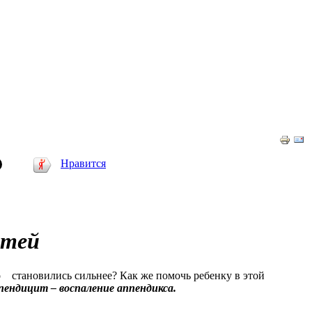
Нравится
етей
о становились сильнее? Как же помочь ребенку в этой
ендицит – воспаление аппендикса.