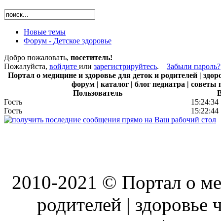
Новые темы
Форум - Детское здоровье
Добро пожаловать,
посетитель!
Пожалуйста,
войдите
или
зарегистрируйтесь
.
Забыли пароль?
Портал о медицине и здоровье для деток и родителей | здоро
форум | каталог | блог педиатра | советы
Пользователь
Гость
15:24:34
Гость
15:22:44
2010-2021 © Портал о ме
родителей | здоровье ч