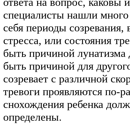
ответа на вопрос, каковы
специалисты нашли много 
себя периоды созревания, 
стресса, или состояния тр
быть причиной лунатизма 
быть причиной для другог
созревает с различной ско
тревоги проявляются по-р
снохождения ребенка дол
определены.