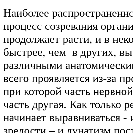
Наиболее распространенно
процесс созревания органи
продолжает расти, и в нек
быстрее, чем в других, в
различными анатомически
всего проявляется из-за п
при которой часть нервной
часть другая. Как только р
начинает выравниваться - 
зрелости – и лунатизм пос