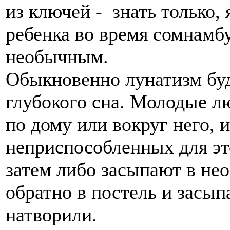
из ключей - знать только,
ребенка во время сомнамб
необычным.
Обыкновенно лунатизм буд
глубокого сна. Молодые л
по дому или вокруг него, 
неприспособленных для это
затем либо засыпают в не
обратно в постель и засып
натворили.