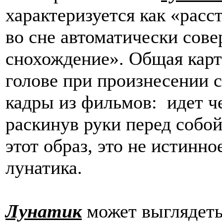
характеризуется как
«
расс
во сне автоматически сов
снохождение
»
. Общая карт
голове при произнесении 
кадры из фильмов: идет ч
раскинув руки перед собо
этот образ, это не истинн
лунатика.
Лунатик
может выглядеть 